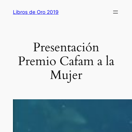
Saltar
Libros de Oro 2019
al
contenido
Presentación
Premio Cafam a la
Mujer