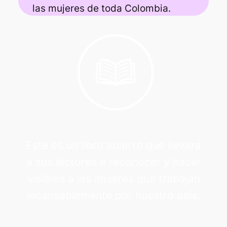
las mujeres de toda Colombia.
Este es un libro abierto que llevará
a sus lectores a reconocer y hacer
visibles a las mujeres que trabajan
incansablemente por nuestro país.