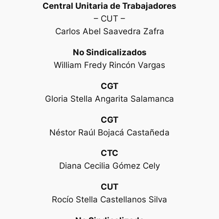
Central Unitaria de Trabajadores
– CUT –
Carlos Abel Saavedra Zafra
No Sindicalizados
William Fredy Rincón Vargas
CGT
Gloria Stella Angarita Salamanca
CGT
Néstor Raúl Bojacá Castañeda
CTC
Diana Cecilia Gómez Cely
CUT
Rocío Stella Castellanos Silva