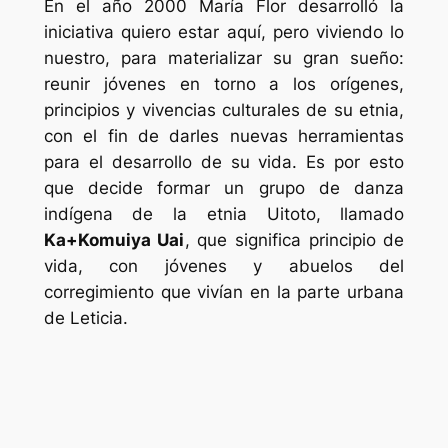
En el año 2000 María Flor desarrolló la
iniciativa quiero estar aquí, pero viviendo lo
nuestro, para materializar su gran sueño:
reunir jóvenes en torno a los orígenes,
principios y vivencias culturales de su etnia,
con el fin de darles nuevas herramientas
para el desarrollo de su vida. Es por esto
que decide formar un grupo de danza
indígena de la etnia Uitoto, llamado
Ka+Komuiya Uai
, que significa principio de
vida, con jóvenes y abuelos del
corregimiento que vivían en la parte urbana
de Leticia.