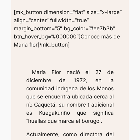
[mk_button dimension=”flat” size=”x-large”
align=”center” fullwidth=”true”
margin_bottom=”5″ bg_color=”#ee7b3b”
btn_hover_bg=”#000000″]Conoce más de
Maria flor[/mk_button]
María Flor nació el 27 de
diciembre de 1972, en la
comunidad indígena de los Monos
que se encuentra ubicada cerca al
río Caquetá, su nombre tradicional
es Kuegakuriño que significa
“huellas que marca el borugo”.
Actualmente, como directora del