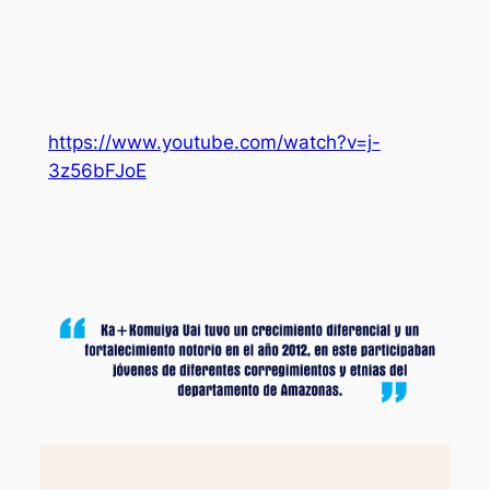
https://www.youtube.com/watch?v=j-
3z56bFJoE