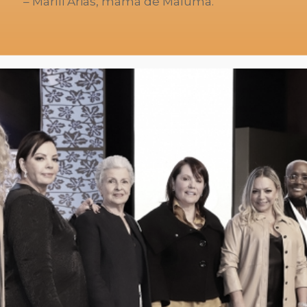
– Marlli Arias, mamá de Maluma.