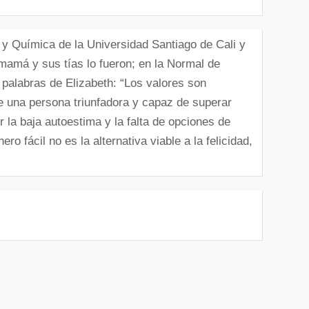
a y Química de la Universidad Santiago de Cali y
mamá y sus tías lo fueron; en la Normal de
 palabras de Elizabeth: “Los valores son
e una persona triunfadora y capaz de superar
la baja autoestima y la falta de opciones de
o fácil no es la alternativa viable a la felicidad,