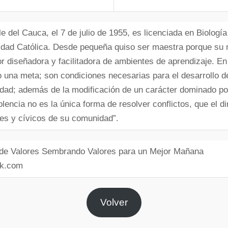
le del Cauca, el 7 de julio de 1955, es licenciada en Biologí
sidad Católica. Desde pequeña quiso ser maestra porque su 
r diseñadora y facilitadora de ambientes de aprendizaje. En
 una meta; son condiciones necesarias para el desarrollo d
ad; además de la modificación de un carácter dominado por 
encia no es la única forma de resolver conflictos, que el diner
es y cívicos de su comunidad”.
 de Valores Sembrando Valores para un Mejor Mañana
ok.com
Volver