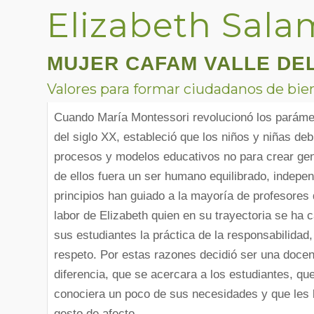
Elizabeth Sala
MUJER CAFAM VALLE DE
Valores para formar ciudadanos de bie
Cuando María Montessori revolucionó los parámet
del siglo XX, estableció que los niños y niñas deb
procesos y modelos educativos no para crear gen
de ellos fuera un ser humano equilibrado, indepen
principios han guiado a la mayoría de profesores 
labor de Elizabeth quien en su trayectoria se ha c
sus estudiantes la práctica de la responsabilidad, 
respeto. Por estas razones decidió ser una docen
diferencia, que se acercara a los estudiantes, que
conociera un poco de sus necesidades y que les 
gesto de afecto.