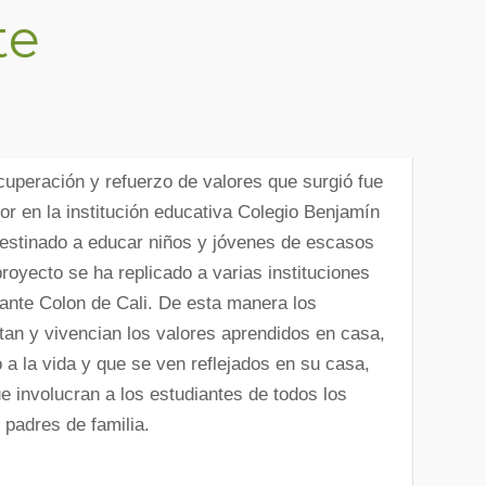
te
uperación y refuerzo de valores que surgió fue
r en la institución educativa Colegio Benjamín
destinado a educar niños y jóvenes de escasos
oyecto se ha replicado a varias instituciones
rante Colon de Cali. De esta manera los
tan y vivencian los valores aprendidos en casa,
 a la vida y que se ven reflejados en su casa,
ue involucran a los estudiantes de todos los
 padres de familia.