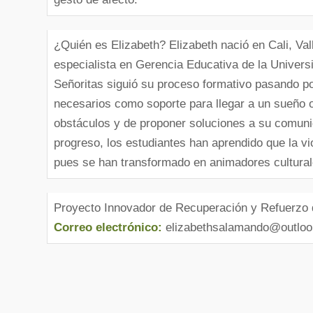
¿Quién es Elizabeth? Elizabeth nació en Cali, Val
especialista en Gerencia Educativa de la Univer
Señoritas siguió su proceso formativo pasando po
necesarios como soporte para llegar a un sueño o
obstáculos y de proponer soluciones a su comunid
progreso, los estudiantes han aprendido que la viol
pues se han transformado en animadores cultural
Proyecto Innovador de Recuperación y Refuerzo
Correo electrónico:
elizabethsalamando@outlo