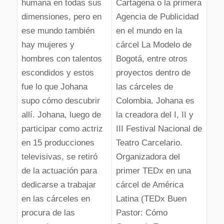
humana en todas sus
Cartagena o la primera
dimensiones, pero en
Agencia de Publicidad
ese mundo también
en el mundo en la
hay mujeres y
cárcel La Modelo de
hombres con talentos
Bogotá, entre otros
escondidos y estos
proyectos dentro de
fue lo que Johana
las cárceles de
supo cómo descubrir
Colombia. Johana es
allí. Johana, luego de
la creadora del I, II y
participar como actriz
III Festival Nacional de
en 15 producciones
Teatro Carcelario.
televisivas, se retiró
Organizadora del
de la actuación para
primer TEDx en una
dedicarse a trabajar
cárcel de América
en las cárceles en
Latina (TEDx Buen
procura de las
Pastor: Cómo