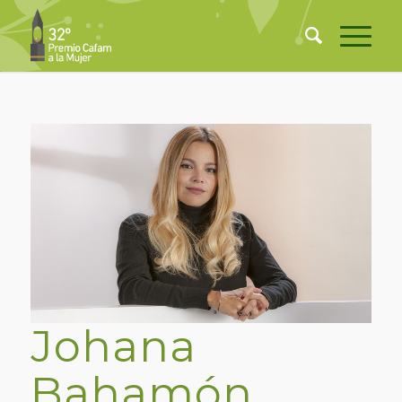
Johana
Bahamón