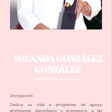
YOLANDA GONZÁLEZ
GONZÁLEZ
SANTANDER (q. e. p. d.)
Abnegación
Dedica su vida a programas de apoyo
profesional, psicológico y económico, a las