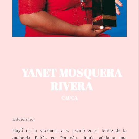
YANET MOSQUERA
RIVERA
CAUCA
Estoicismo
Huyó de la violencia y se asentó en el borde de la
quebrada Pubús en Popayán, donde adelanta una