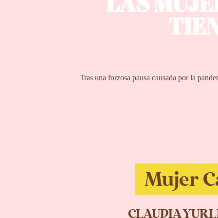
LAS MUJE
TIE
Tras una forzosa pausa causada por la pandemia
Mujer 
CLAUDIA YUR