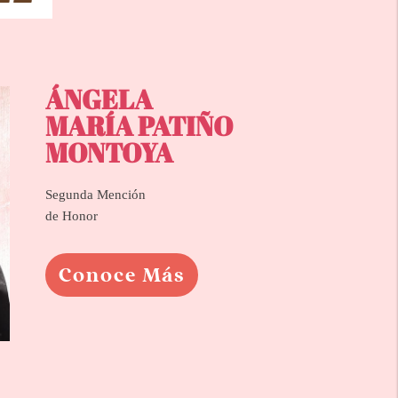
ÁNGELA
MARÍA PATIÑO
MONTOYA
Segunda Mención
de Honor
Conoce Más