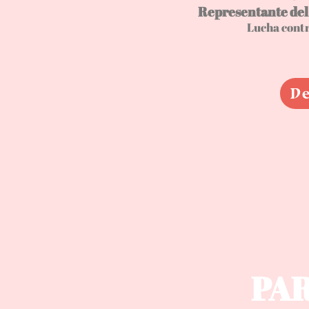
Representante de
Lucha contr
De
PA