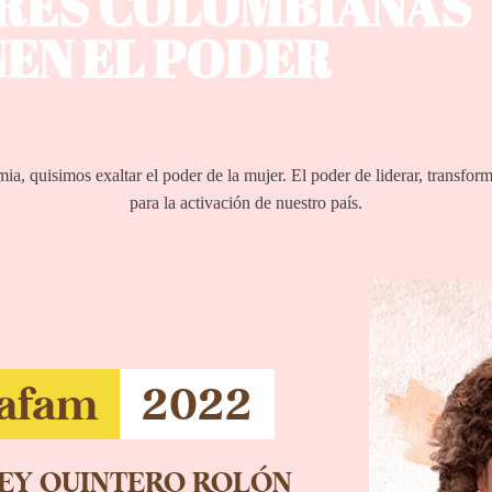
RES COLOMBIANAS
NEN EL PODER
, quisimos exaltar el poder de la mujer. El poder de liderar, transforma
para la activación de nuestro país.
Cafam
2022
LEY QUINTERO ROLÓN