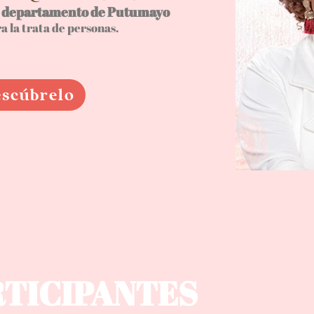
l departamento de Putumayo
a la trata de personas.
scúbrelo
RTICIPANTES