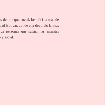
s del trueque social, beneficia a más de
dad Bolívar, donde ella devolvió la paz,
s de personas que sufrían las amargas
y social.