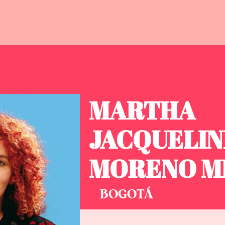
MARTHA
JACQUELIN
MORENO M
BOGOTÁ