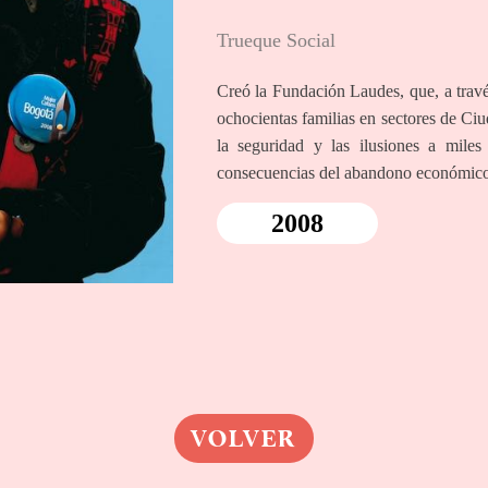
Trueque Social
Creó la Fundación Laudes, que, a travé
ochocientas familias en sectores de Ciu
la seguridad y las ilusiones a mile
consecuencias del abandono económico 
2008
VOLVER