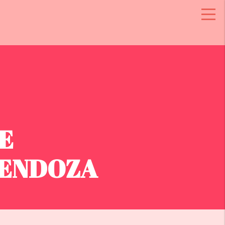
E
ENDOZA