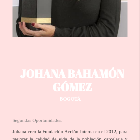
JOHANA BAHAMÓN
GÓMEZ
BOGOTÁ
Segundas Oportunidades.
Johana creó la Fundación Acción Interna en el 2012, para
mejorar la calidad de vida de la población carcelaria y