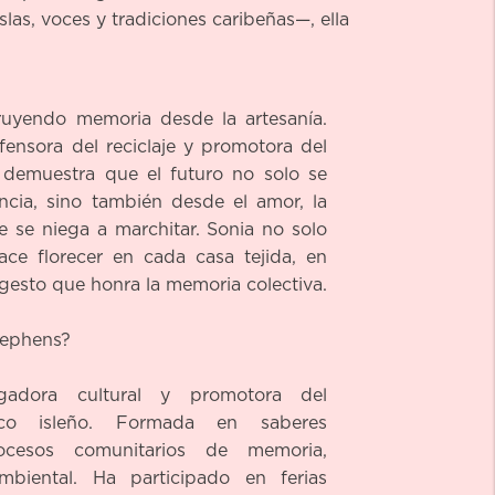
las, voces y tradiciones caribeñas—, ella
ruyendo memoria desde la artesanía.
fensora del reciclaje y promotora del
ia demuestra que el futuro no solo se
cia, sino también desde el amor, la
ue se niega a marchitar. Sonia no solo
ace florecer en cada casa tejida, en
 gesto que honra la memoria colectiva.
tephens?
tigadora cultural y promotora del
nico isleño. Formada en saberes
procesos comunitarios de memoria,
mbiental. Ha participado en ferias