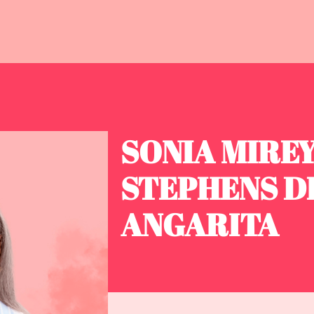
SONIA MIRE
STEPHENS D
ANGARITA