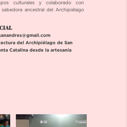
rupos culturales y colaborado con
sabedora ancestral del Archipiélago
CIAL
sanandres@gmail.com
tectura del Archipiélago de San
nta Catalina desde la artesanía