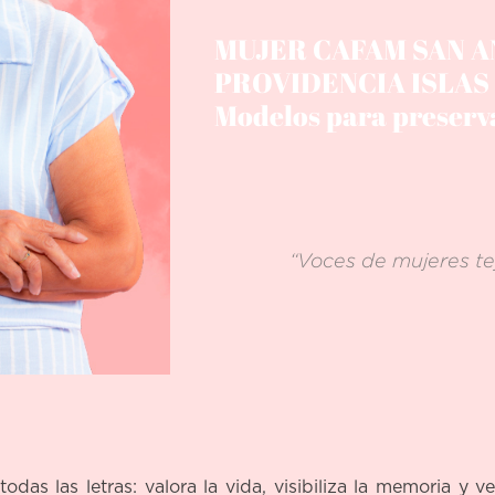
MUJER CAFAM SAN A
PROVIDENCIA ISLAS
Modelos para preserva
“Voces de mujeres tej
das las letras: valora la vida, visibiliza la memoria y ve