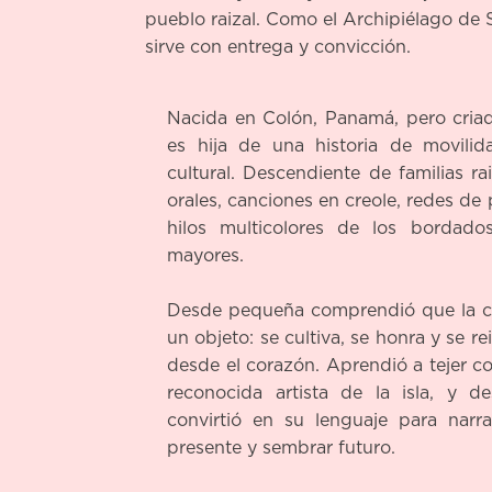
pueblo raizal. Como el Archipiélago de S
sirve con entrega y convicción.
Nacida en Colón, Panamá, pero cria
es hija de una historia de movilid
cultural. Descendiente de familias rai
orales, canciones en creole, redes de 
hilos multicolores de los bordado
mayores.
Desde pequeña comprendió que la c
un objeto: se cultiva, se honra y se 
desde el corazón. Aprendió a tejer c
reconocida artista de la isla, y d
convirtió en su lenguaje para narr
presente y sembrar futuro.