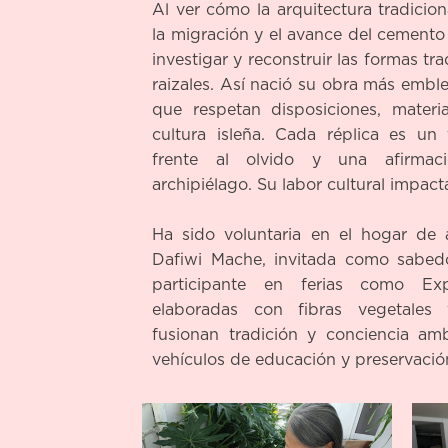
Al ver cómo la arquitectura tradicion
la migración y el avance del cemento y
investigar y reconstruir las formas tra
raizales. Así nació su obra más embl
que respetan disposiciones, materi
cultura isleña. Cada réplica es un 
frente al olvido y una afirmac
archipiélago. Su labor cultural impact
Ha sido voluntaria en el hogar de 
Dafiwi Mache, invitada como sabed
participante en ferias como Exp
elaboradas con fibras vegetales y
fusionan tradición y conciencia amb
vehículos de educación y preservación