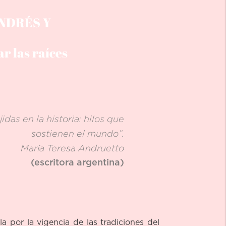
NDRÉS Y
r las raíces
idas en la historia: hilos que
sostienen el mundo”.
María Teresa Andruetto
(escritora argentina)
la por la vigencia de las tradiciones del