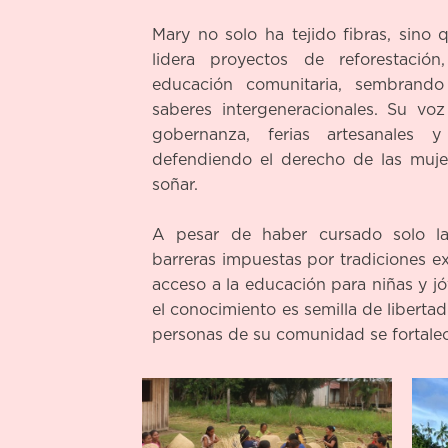
Mary no solo ha tejido fibras, sino 
lidera proyectos de reforestación
educación comunitaria, sembrando
saberes intergeneracionales. Su vo
gobernanza, ferias artesanales y 
defendiendo el derecho de las mujer
soñar.
A pesar de haber cursado solo la
barreras impuestas por tradiciones ex
acceso a la educación para niñas y j
el conocimiento es semilla de liberta
personas de su comunidad se fortalec