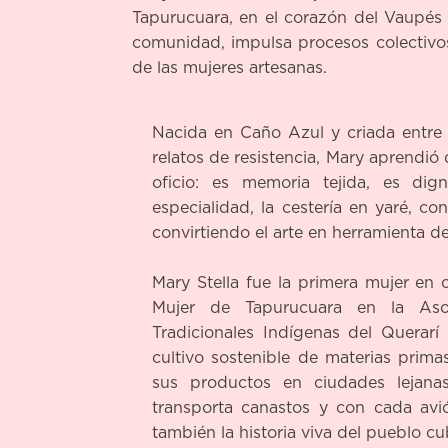
Tapurucuara, en el corazón del Vaupés 
comunidad, impulsa procesos colectivos
de las mujeres artesanas.
Nacida en Caño Azul y criada entre b
relatos de resistencia, Mary aprendió 
oficio: es memoria tejida, es dig
especialidad, la cestería en yaré, co
convirtiendo el arte en herramienta de
Mary Stella fue la primera mujer en c
Mujer de Tapurucuara en la Aso
Tradicionales Indígenas del Querarí
cultivo sostenible de materias prima
sus productos en ciudades lejan
transporta canastos y con cada avión
también la historia viva del pueblo cu