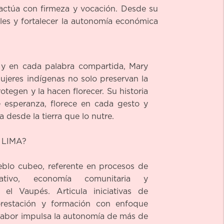
 actúa con firmeza y vocación. Desde su
les y fortalecer la autonomía económica
 y en cada palabra compartida, Mary
mujeres indígenas no solo preservan la
rotegen y la hacen florecer. Su historia
 esperanza, florece en cada gesto y
 desde la tierra que lo nutre.
 LIMA?
eblo cubeo, referente en procesos de
izativo, economía comunitaria y
 el Vaupés. Articula iniciativas de
forestación y formación con enfoque
u labor impulsa la autonomía de más de