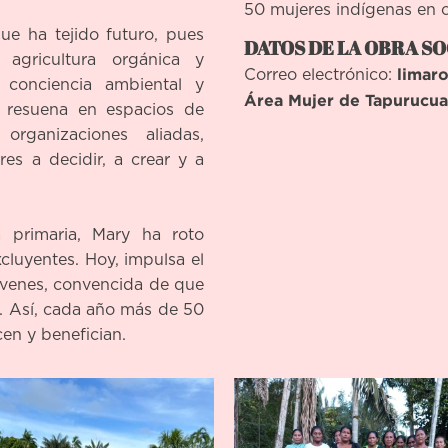
50 mujeres indígenas en c
que ha tejido futuro, pues
DATOS DE LA OBRA SO
, agricultura orgánica y
limar
Correo electrónico:
 conciencia ambiental y
Área Mujer de Tapurucua
z resuena en espacios de
organizaciones aliadas,
es a decidir, a crear y a
 primaria, Mary ha roto
cluyentes. Hoy, impulsa el
óvenes, convencida de que
d. Así, cada año más de 50
en y benefician.