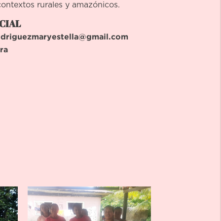
ontextos rurales y amazónicos.
CIAL
odriguezmaryestella@gmail.com
ra