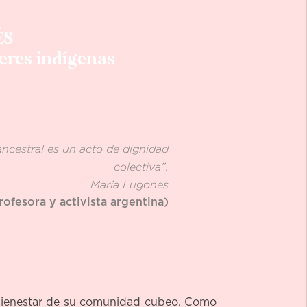
ÉS
eres indígenas
ncestral es un acto de dignidad
colectiva”.
María Lugones
profesora y activista argentina)
y bienestar de su comunidad cubeo. Como