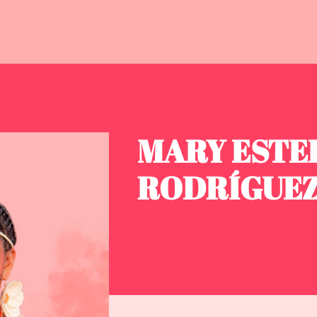
MARY ESTE
RODRÍGUE