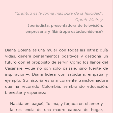
“Gratitud es la forma más pura de la felicidad".
Oprah Winfrey
(periodista, presentadora de televisión,
empresaria y filántropa estadounidense)
Diana Bolena es una mujer con todas las letras: guía
vidas, genera pensamientos positivos y gestiona un
futuro con el propósito de servir. Como los llanos del
Casanare —que no son solo paisaje, sino fuente de
inspiración—, Diana lidera con sabiduría, empatía y
ejemplo. Su historia es una corriente transformadora
que ha recorrido Colombia, sembrando educación,
bienestar y esperanza.
Nacida en Ibagué, Tolima, y forjada en el amor y
la resiliencia de una madre cabeza de hogar,