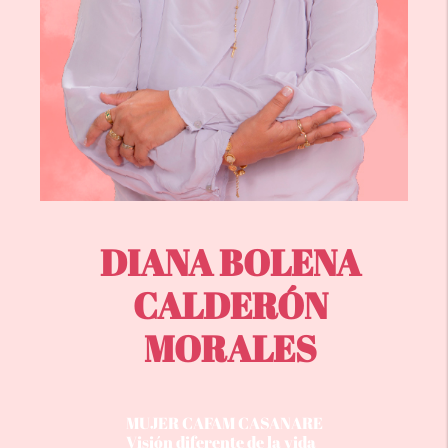
DIANA BOLENA
CALDERÓN
MORALES
MUJER CAFAM CASANARE
Visión diferente de la vida