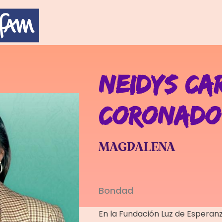
NEIDYS CA
CORONADO
MAGDALENA
Bondad
En la Fundación Luz de Espera