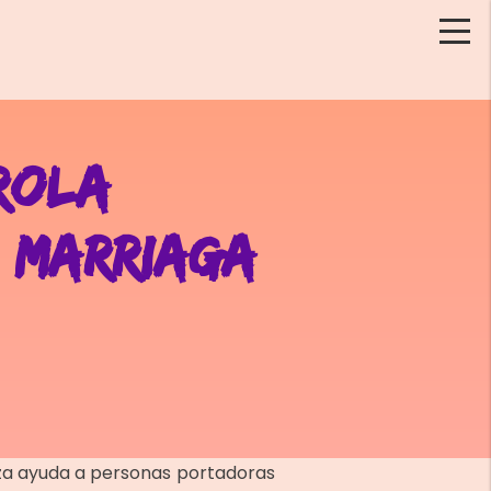
ROLA
 MARRIAGA
nza ayuda a personas portadoras