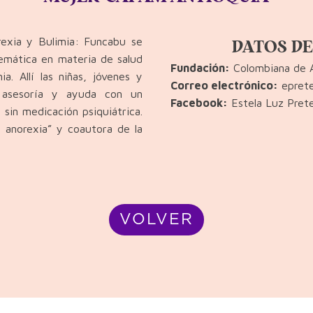
exia y Bulimia: Funcabu se
DATOS DE
blemática en materia de salud
Fundación:
Colombiana de A
a. Allí las niñas, jóvenes y
Correo electrónico:
eprete
, asesoría y ayuda con un
Facebook:
Estela Luz Pretel
 sin medicación psiquiátrica.
e anorexia” y coautora de la
VOLVER