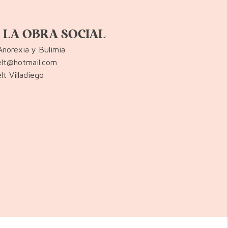
 LA OBRA SOCIAL
norexia y Bulimia
lt@hotmail.com
t Villadiego