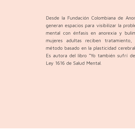
Desde la Fundación Colombiana de Anor
generan espacios para visibilizar la pro
mental con énfasis en anorexia y bulimi
mujeres adultas reciben tratamiento
método basado en la plasticidad cerebral
Es autora del libro “Yo también sufrí d
Ley 1616 de Salud Mental.