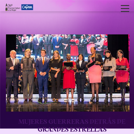
MUJERES GUERRERAS DETRÁS DE
GRANDES ESTRELLAS