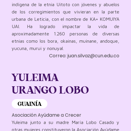
indígena de la etnia Uitoto con jóvenes y abuelos
de los corregimientos que vivieran en la parte
urbana de Leticia, con el nombre de KA+ KOMUIYA
UAI. Ha logrado impactar la vida de
aproximadamente 1.260 personas de diversas
etnias como los bora, okainas, muinane, andoque,
yucuna, murui y nonuyal.
Correo: juan.silvaz@cun.edu.co
YULEIMA
URANGO LOBO
GUAINÍA
Asociación Ayúdame a Crecer
Yuleima junto a su madre María Lobo Casado y
otras mujeres constituyeron la Asociación Ayúdame