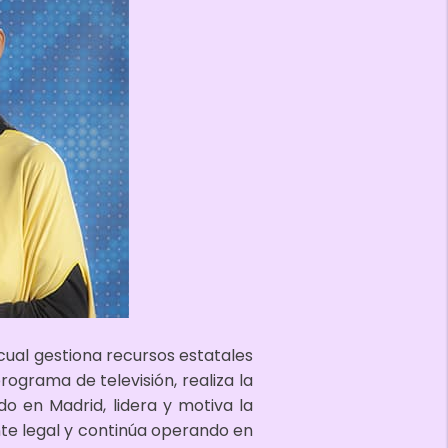
 cual gestiona recursos estatales
ograma de televisión, realiza la
o en Madrid, lidera y motiva la
nte legal y continúa operando en