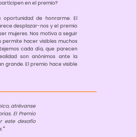
participen en el premio?
 oportunidad de honrarme. El
arece desplazar-nos y el premio
er mujeres. Nos motiva a seguir
os permite hacer visibles muchos
tejemos cada día, que parecen
ealidad son anónimos ante la
n grande. El premio hace visible
oico, atrévanse
rias. El Premio
 este desafío
.
"