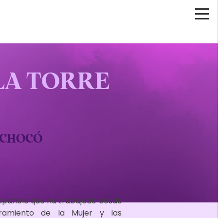
 LA TORRE
 CHOCÓ
spañola que ha trabajado desde
ramiento de la Mujer y las