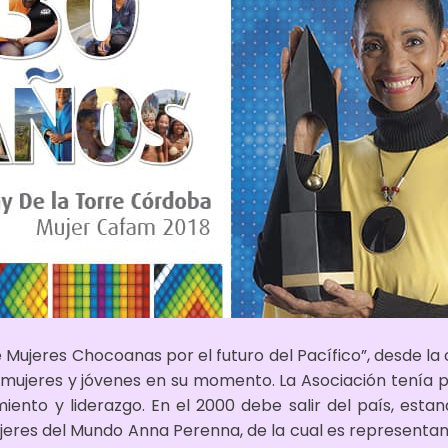
e Mujeres Chocoanas por el futuro del Pacífico”, desde la
mujeres y jóvenes en su momento. La Asociación tenía pr
nto y liderazgo. En el 2000 debe salir del país, estand
jeres del Mundo Anna Perenna, de la cual es representa