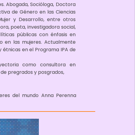
s. Abogada, Socióloga, Doctora
iva de Género en las Ciencias
ujer y Desarrollo, entre otros
ora, poeta, investigadora social,
íticas públicas con énfasis en
o en las mujeres. Actualmente
 y étnicas en el Programa IPA de
yectoria como consultora en
e de pregrados y posgrados,
mujeres del mundo Anna Perenna