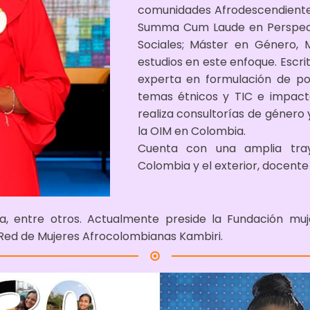
comunidades Afrodescendiente
Summa Cum Laude en Perspect
Sociales; Máster en Género, M
estudios en este enfoque. Escrit
experta en formulación de pol
temas étnicos y TIC e impact
realiza consultorías de género
la OIM en Colombia.
Cuenta con una amplia tra
Colombia y el exterior, docent
ora, entre otros. Actualmente preside la Fundación 
Red de Mujeres Afrocolombianas Kambiri.