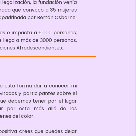
legalización, la fundación venía
erada que convocó a 35 mujeres
 apadrinada por Bertón Osborne.
res e impacta a 6.000 personas;
e llega a más de 3000 personas,
ciones Afrodescendientes..
 de esta forma dar a conocer mi
invitados y participantes sobre el
que debemos tener por el lugar
ar por esto más allá de las
enes del color.
positiva crees que puedes dejar