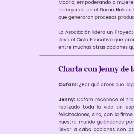
Madrid, empoderando a mujeres i
trabajando en el Barrio Nelso
que generaron procesos product
La Asociación lidera un Proyec
lleva el Ciclo Educativo que p
entre muchas otras acciones que
Charla con Jenny de 
Cafam:
¿Por qué crees que lle
Jenny:
Cafam reconoce el tra
realizado toda la vida sin es
felicitaciones, sino, con la fir
nuestro mundo guiándonos por 
llevar a cabo acciones con pr