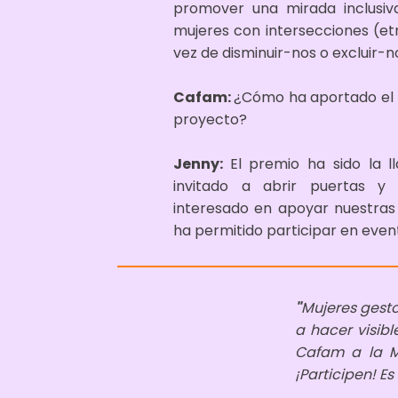
promover una mirada inclusiv
mujeres con intersecciones (etni
vez de disminuir-nos o excluir-
Cafam:
¿Cómo ha aportado el p
proyecto?
Jenny:
El premio ha sido la 
invitado a abrir puertas y
interesado en apoyar nuestras
ha permitido participar en even
"
Mujeres gesto
a hacer visibl
Cafam a la M
¡Participen! E