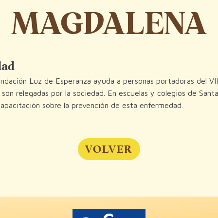
MAGDALENA
dad
undación Luz de Esperanza ayuda a personas portadoras del VI
 son relegadas por la sociedad. En escuelas y colegios de Sant
capacitación sobre la prevención de esta enfermedad.
VOLVER