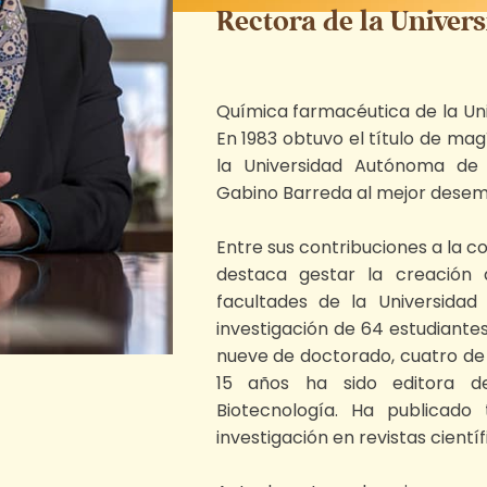
Rectora de la Univer
Química farmacéutica de la Un
En 1983 obtuvo el título de ma
la Universidad Autónoma de
Gabino Barreda al mejor dese
Entre sus contribuciones a la 
destaca gestar la creación 
facultades de la Universidad
investigación de 64 estudiante
nueve de doctorado, cuatro de
15 años ha sido editora d
Biotecnología. Ha publicado 
investigación en revistas cientí