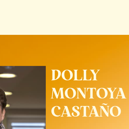
DOLLY
MONTOYA
CASTAÑO