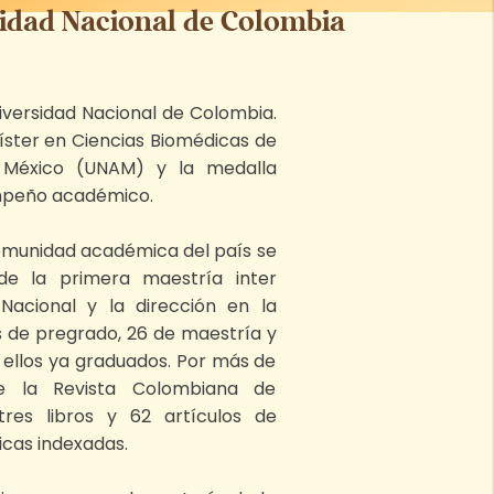
sidad Nacional de Colombia
iversidad Nacional de Colombia.
gíster en Ciencias Biomédicas de
 México (UNAM) y la medalla
mpeño académico.
comunidad académica del país se
de la primera maestría inter
 Nacional y la dirección en la
s de pregrado, 26 de maestría y
 ellos ya graduados. Por más de
e la Revista Colombiana de
tres libros y 62 artículos de
ficas indexadas.