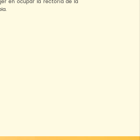
er en ocupar la rectoría de la
ia.