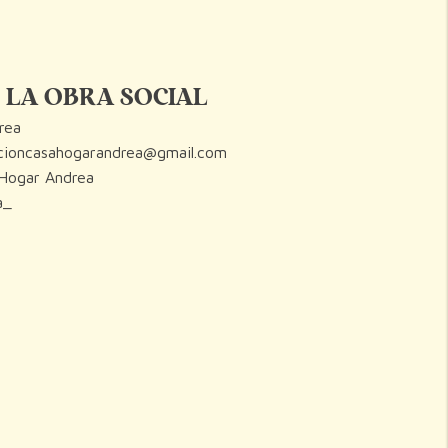
 LA OBRA SOCIAL
rea
ioncasahogarandrea@gmail.com
Hogar Andrea
a_