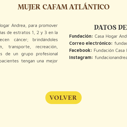
MUJER CAFAM ATLÁNTICO
Hogar Andrea, para promover
DATOS DE
ñas de estratos 1, 2 y 3 en la
Fundación:
Casa Hogar And
ecen cáncer; brindándoles
Correo electrónico:
fundac
n, transporte, recreación,
Facebook:
Fundación Casa 
s de un grupo profesional
Instagram:
fundacionandre
s pacientes tengan una mejor
VOLVER